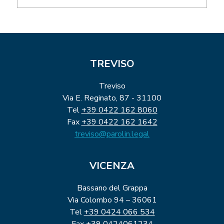
TREVISO
Treviso
Via E. Reginato, 87 - 31100
Tel
+39 0422 162 8060
Fax
+39 0422 162 1642
treviso@parolin.legal
VICENZA
Bassano del Grappa
Via Colombo 94 – 36061
Tel
+39 0424 066 534
Fax
+39 0424061234