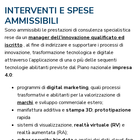
INTERVENTI E SPESE
AMMISSIBILI
Sono ammissibili le prestazioni di consulenza specialistica
rese da un
manager dell’innovazione qualificato ed
iscritto
, al fine di indirizzare e supportare i processi di
innovazione, trasformazione tecnologica e digitale
attraverso l’applicazione di una o più delle sequenti
tecnologie abilitanti previste dal Piano nazionale
impresa
4.0
:
programmi di
digital marketing
, quali processi
trasformativi e abilitanti per la valorizzazione di
marchi
, e sviluppo commerciale estero;
manifattura additiva e
stampa 3D
;
prototipazione
rapida
sistemi di visualizzazione,
realtà virtuale (RV
) e
realtà aumentata (RA);
cyber security
;
big data
e analisi dei dati; cloud, fog