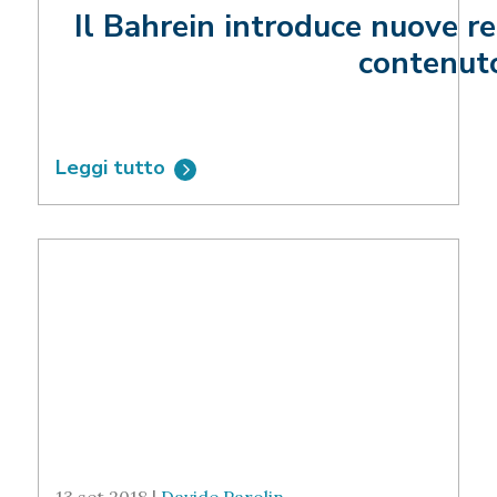
Il Bahrein introduce nuove re
contenuto
Leggi tutto
13 set 2018 |
Davide Parolin