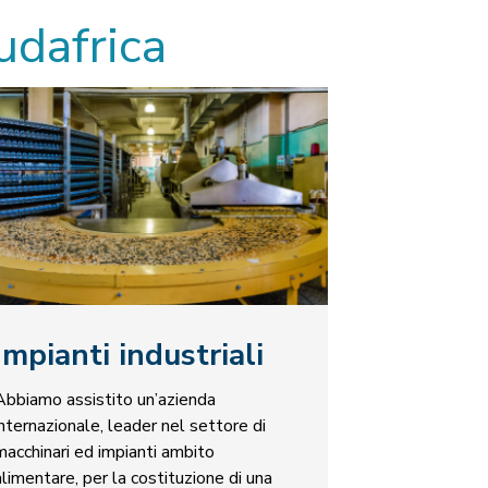
udafrica
Impianti industriali
Abbiamo assistito un’azienda
internazionale, leader nel settore di
macchinari ed impianti ambito
alimentare, per la costituzione di una