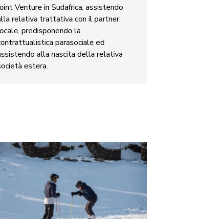
Joint Venture in Sudafrica, assistendo
alla relativa trattativa con il partner
locale, predisponendo la
contrattualistica parasociale ed
assistendo alla nascita della relativa
società estera.