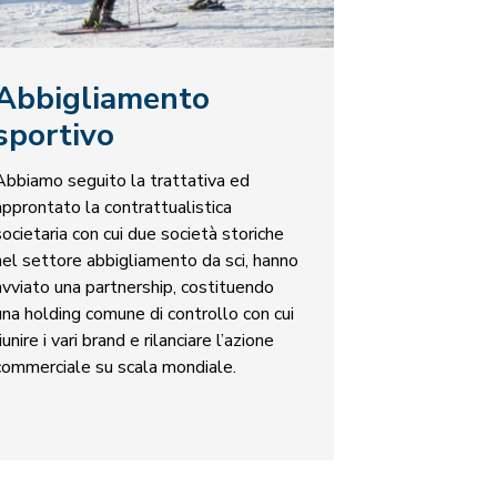
Abbigliamento
sportivo
Abbiamo seguito la trattativa ed
approntato la contrattualistica
societaria con cui due società storiche
nel settore abbigliamento da sci, hanno
avviato una partnership, costituendo
una holding comune di controllo con cui
riunire i vari brand e rilanciare l’azione
commerciale su scala mondiale.