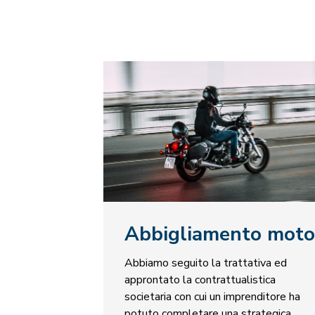
Abbigliamento moto
Abbiamo seguito la trattativa ed
approntato la contrattualistica
societaria con cui un imprenditore ha
potuto completare una strategica