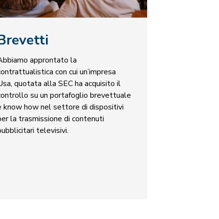
Brevetti
Abbiamo approntato la
contrattualistica con cui un’impresa
Usa, quotata alla SEC ha acquisito il
controllo su un portafoglio brevettuale
e know how nel settore di dispositivi
per la trasmissione di contenuti
pubblicitari televisivi.