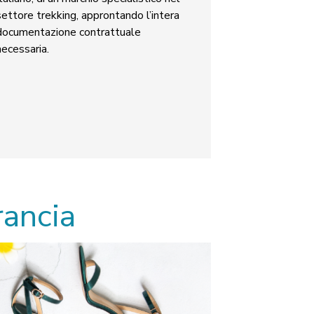
settore trekking, approntando l’intera
documentazione contrattuale
necessaria.
rancia