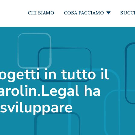
CHI SIAMO
COSA FACCIAMO
SUCC
ogetti in tutto il
rolin.Legal ha
 sviluppare