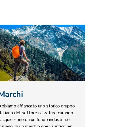
Marchi
Abbiamo affiancato uno storico gruppo
Italiano del settore calzature curando
l’acquisizione da un fondo industriale
italiano, di un marchio specialistico nel