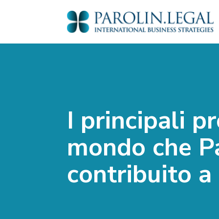
I principali pr
mondo che Pa
contribuito a