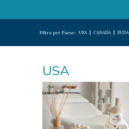
Filtra per Paese:
USA
CANADA
SUDA
USA