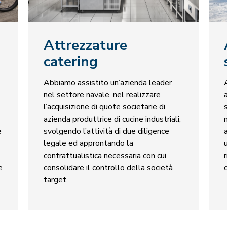
Attrezzature
catering
Abbiamo assistito un’azienda leader
nel settore navale, nel realizzare
l’acquisizione di quote societarie di
azienda produttrice di cucine industriali,
e
svolgendo l’attività di due diligence
legale ed approntando la
contrattualistica necessaria con cui
e
consolidare il controllo della società
target.