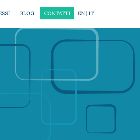
ESSI
BLOG
CONTATTI
EN
|
IT