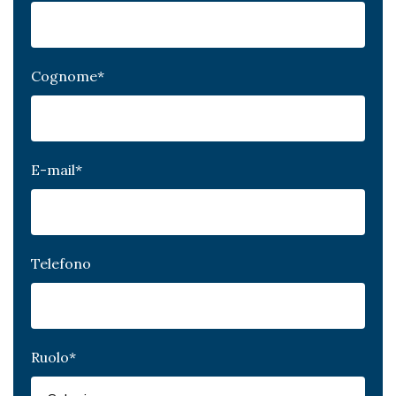
Cognome
*
E-mail
*
Telefono
Ruolo
*