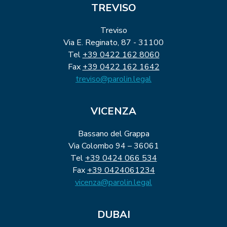
TREVISO
Treviso
Via E. Reginato, 87 - 31100
Tel
+39 0422 162 8060
Fax
+39 0422 162 1642
treviso@parolin.legal
VICENZA
Bassano del Grappa
Via Colombo 94 – 36061
Tel
+39 0424 066 534
Fax
+39 0424061234
vicenza@parolin.legal
DUBAI