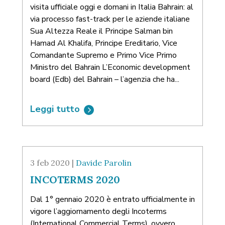
visita ufficiale oggi e domani in Italia Bahrain: al
via processo fast-track per le aziende italiane
Sua Altezza Reale il Principe Salman bin
Hamad Al Khalifa, Principe Ereditario, Vice
Comandante Supremo e Primo Vice Primo
Ministro del Bahrain L’Economic development
board (Edb) del Bahrain – l’agenzia che ha...
Leggi tutto
3 feb 2020 |
Davide Parolin
INCOTERMS 2020
Dal 1° gennaio 2020 è entrato ufficialmente in
vigore l’aggiornamento degli Incoterms
(International Commercial Terms), ovvero