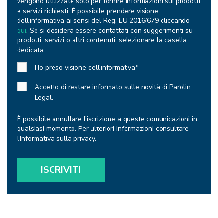
vengono utilizzate solo per fornire informazioni sui prodotti
e servizi richiesti. È possibile prendere visione
dell’informativa ai sensi del Reg. EU 2016/679 cliccando
qui
. Se si desidera essere contattati con suggerimenti su
prodotti, servizi o altri contenuti, selezionare la casella
dedicata:
Ho preso visione dell'informativa
*
Accetto di restare informato sulle novità di Parolin
Legal.
È possibile annullare l’iscrizione a queste comunicazioni in
qualsiasi momento. Per ulteriori informazioni consultare
l’Informativa sulla privacy.