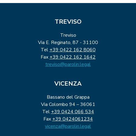
TREVISO
Treviso
Via E. Reginato, 87 - 31100
Tel
+39 0422 162 8060
Fax
+39 0422 162 1642
treviso@parolin.legal
VICENZA
Bassano del Grappa
Via Colombo 94 – 36061
Tel
+39 0424 066 534
Fax
+39 0424061234
vicenza@parolin.legal