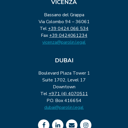
VICENZA
Bassano del Grappa
Via Colombo 94 – 36061
Tel
+39 0424 066 534
Fax
+39 0424061234
vicenza@parolin.legal
DUBAI
Boulevard Plaza Tower 1
Suite 1702, Level 17
Downtown
Tel
+971 (4) 4070511
P.O. Box 416654
dubai@parolin.legal