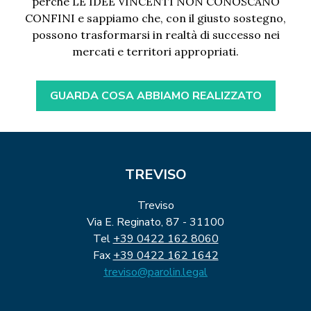
perché LE IDEE VINCENTI NON CONOSCANO
CONFINI e sappiamo che, con il giusto sostegno,
possono trasformarsi in realtà di successo nei
mercati e territori appropriati.
GUARDA COSA ABBIAMO REALIZZATO
TREVISO
Treviso
Via E. Reginato, 87 - 31100
Tel
+39 0422 162 8060
Fax
+39 0422 162 1642
treviso@parolin.legal