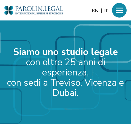
EN
|
IT
Siamo uno studio legale
con oltre 25 anni di
esperienza,
con sedi a Treviso, Vicenza e
Dubai.