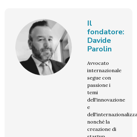
Il
fondatore:
Davide
Parolin
Avvocato
internazionale
segue con
passione i
temi
dell'innovazione
e
dell'internazionalizz
nonché la
creazione di
startup