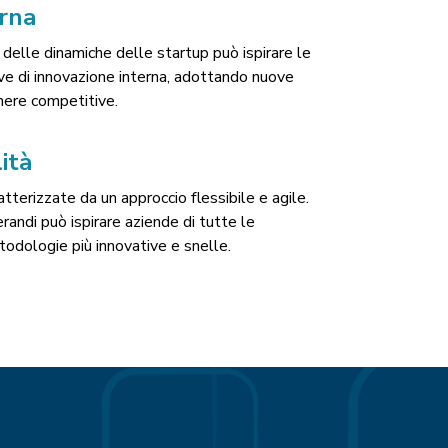
erna
elle dinamiche delle startup può ispirare le
ive di innovazione interna, adottando nuove
nere competitive.
lità
tterizzate da un approccio flessibile e agile.
andi può ispirare aziende di tutte le
odologie più innovative e snelle.