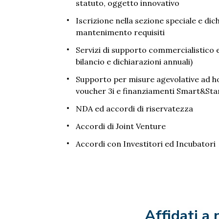
statuto, oggetto innovativo
Iscrizione nella sezione speciale e di
mantenimento requisiti
Servizi di supporto commercialistico e 
bilancio e dichiarazioni annuali)
Supporto per misure agevolative ad h
voucher 3i e finanziamenti Smart&Star
NDA ed accordi di riservatezza
Accordi di Joint Venture
Accordi con Investitori ed Incubatori
Affidati a 