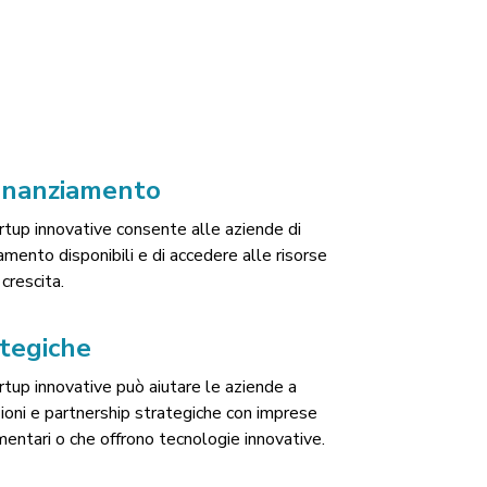
finanziamento
rtup innovative consente alle aziende di
ziamento disponibili e di accedere alle risorse
crescita.
ategiche
rtup innovative può aiutare le aziende a
azioni e partnership strategiche con imprese
entari o che offrono tecnologie innovative.