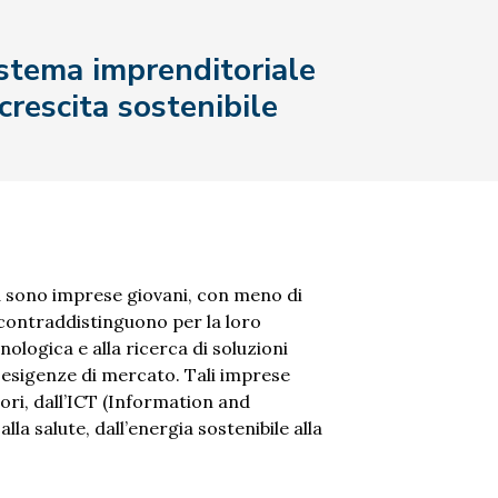
istema imprenditoriale
 crescita sostenibile
ia sono imprese giovani, con meno di
i contraddistinguono per la loro
ologica e alla ricerca di soluzioni
 esigenze di mercato. Tali imprese
ori, dall’ICT (Information and
a salute, dall’energia sostenibile alla