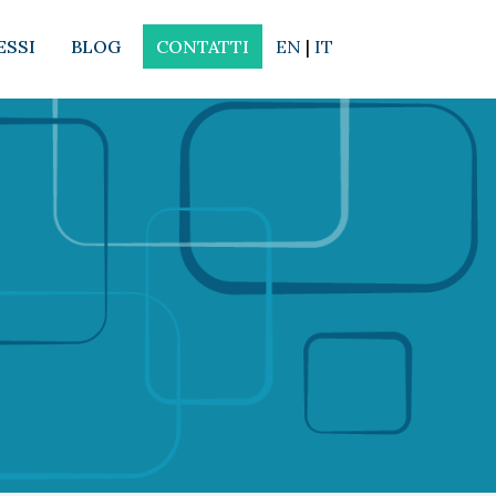
ESSI
BLOG
CONTATTI
EN
|
IT