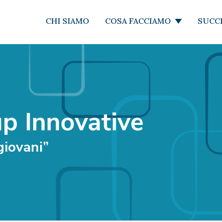
CHI SIAMO
COSA FACCIAMO
SUCC
p Innovative
giovani”