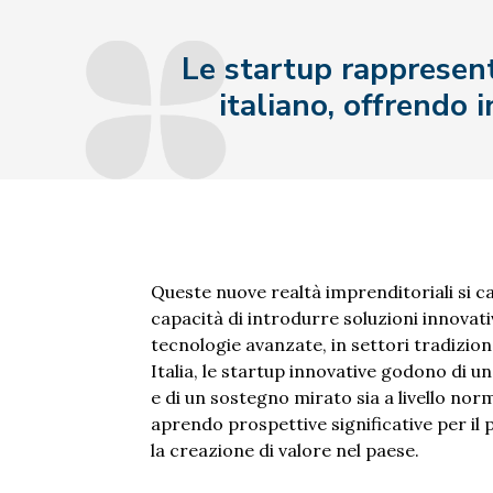
Le startup rappresent
italiano, offrendo i
Queste nuove realtà imprenditoriali si c
capacità di introdurre soluzioni innovat
tecnologie avanzate, in settori tradizion
Italia, le startup innovative godono di 
e di un sostegno mirato sia a livello nor
aprendo prospettive significative per i
la creazione di valore nel paese.