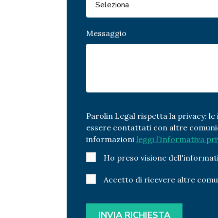
Messaggio
Parolin Legal rispetta la privacy: l
essere contattati con altre comunica
informazioni
leggi l’Informativa pr
Ho preso visione dell'informat
Accetto di ricevere altre comu