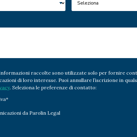
e informazioni raccolte sono utilizzate solo per fornire cont
zioni di loro interesse. Puoi annullare l’iscrizione in qual
ivacy
. Seleziona le preferenze di contatto:
iva
*
nicazioni da Parolin Legal