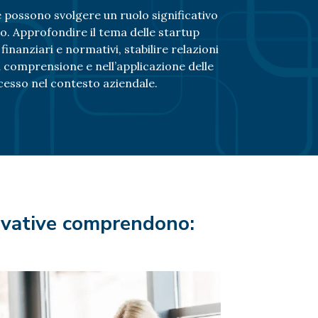
 possono svolgere un ruolo significativo
ro. Approfondire il tema delle startup
inanziari e normativi, stabilire relazioni
 comprensione e nell’applicazione delle
ccesso nel contesto aziendale.
novative comprendono: