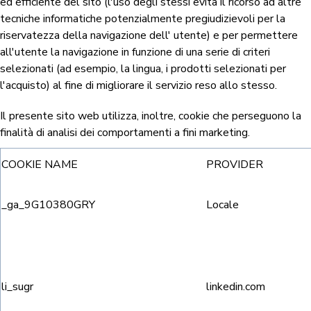
ed efficiente del sito (l'uso degli stessi evita il ricorso ad altre
tecniche informatiche potenzialmente pregiudizievoli per la
riservatezza della navigazione dell' utente) e per permettere
all'utente la navigazione in funzione di una serie di criteri
selezionati (ad esempio, la lingua, i prodotti selezionati per
l'acquisto) al fine di migliorare il servizio reso allo stesso.
Il presente sito web utilizza, inoltre, cookie che perseguono la
finalità di analisi dei comportamenti a fini marketing.
COOKIE NAME
PROVIDER
_ga_9G10380GRY
Locale
li_sugr
linkedin.com