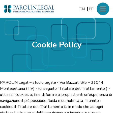
EN
|
IT
Cookie Policy
PAROLIN.Legal – studio legale -
Via Buzzati 8/5 – 31044
Montebelluna (TV) -
(di seguito “Titolare del Trattamento”) -
utilizza i cookies al fine di fornire ai propri clienti un’esperienza di
navigazione il più possibile fluida e semplificata. Tramite i
cookies il Titolare del Trattamento fa in modo che ad ogni
visita sul sito non si debbano ricevere o inserire le stesse