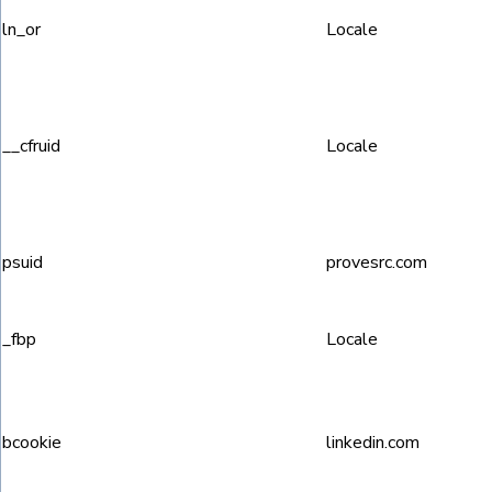
ln_or
Locale
__cfruid
Locale
psuid
provesrc.com
_fbp
Locale
bcookie
linkedin.com