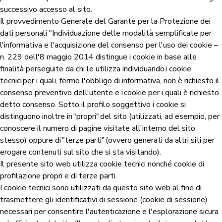
successivo accesso al sito.
Il provvedimento Generale del Garante per la Protezione dei
dati personali "Individuazione delle modalità semplificate per
l'informativa e l'acquisizione del consenso per l'uso dei cookie –
n. 229 dell'8 maggio 2014 distingue i cookie in base alle
finalità perseguite da chi le utilizza individuando i cookie
tecnici per i quali, fermo l'obbligo di informativa, non è richiesto il
consenso preventivo dell'utente e i cookie per i quali è richiesto
detto consenso. Sotto il profilo soggettivo i cookie si
distinguono inoltre in "propri" del sito (utilizzati, ad esempio, per
conoscere il numero di pagine visitate all'interno del sito
stesso) oppure di "terze parti" (ovvero generati da altri siti per
erogare contenuti sul sito che si sta visitando).
Il presente sito web utilizza cookie tecnici nonché cookie di
profilazione propri e di terze parti.
I cookie tecnici sono utilizzati da questo sito web al fine di
trasmettere gli identificativi di sessione (cookie di sessione)
necessari per consentire l'autenticazione e l'esplorazione sicura