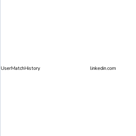
UserMatchHistory
linkedin.com