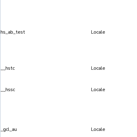
hs_ab_test
Locale
__hstc
Locale
__hssc
Locale
_gcl_au
Locale