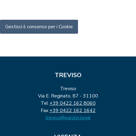
Gestisci il consenso per i Cookie
TREVISO
Treviso
Via E. Reginato, 87 - 31100
Tel
+39 0422 162 8060
Fax
+39 0422 162 1642
treviso@parolin.legal