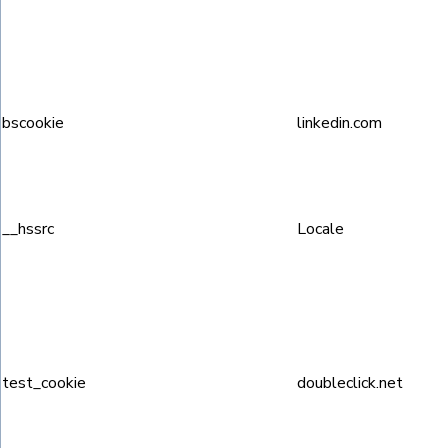
bscookie
linkedin.com
__hssrc
Locale
test_cookie
doubleclick.net