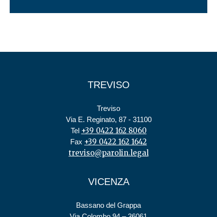
TREVISO
Treviso
Via E. Reginato, 87 - 31100
+39 0422 162 8060
Tel
+39 0422 162 1642
Fax
treviso@parolin.legal
VICENZA
Bassano del Grappa
Via Colombo 94 – 36061