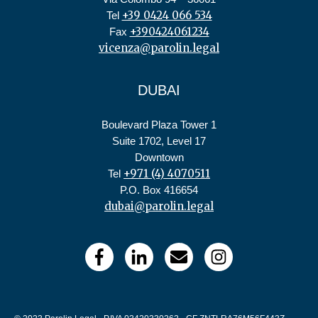
+39 0424 066 534
Tel
+390424061234
Fax
vicenza@parolin.legal
DUBAI
Boulevard Plaza Tower 1
Suite 1702, Level 17
Downtown
+971 (4) 4070511
Tel
P.O. Box 416654
dubai@parolin.legal