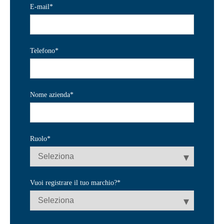
E-mail
*
Telefono
*
Nome azienda
*
Ruolo
*
Vuoi registrare il tuo marchio?
*