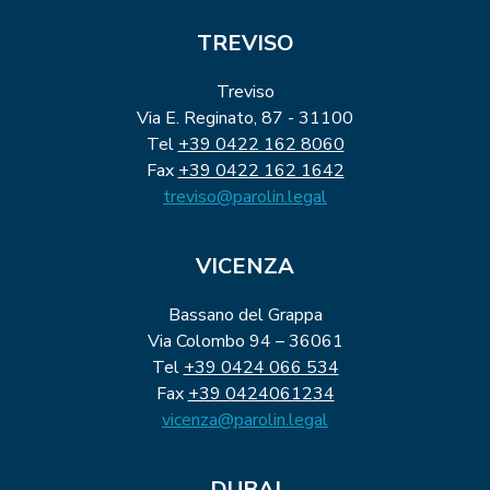
TREVISO
Treviso
Via E. Reginato, 87 - 31100
Tel
+39 0422 162 8060
Fax
+39 0422 162 1642
treviso@parolin.legal
VICENZA
Bassano del Grappa
Via Colombo 94 – 36061
Tel
+39 0424 066 534
Fax
+39 0424061234
vicenza@parolin.legal
DUBAI