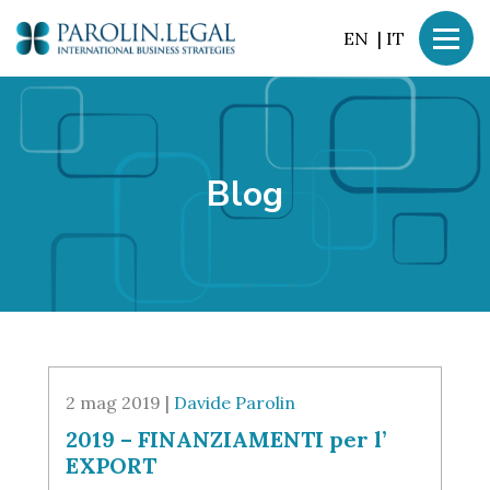
EN
|
IT
Blog
2 mag 2019 |
Davide Parolin
2019 – FINANZIAMENTI per l’
EXPORT